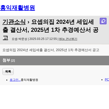
홍익재활병원
Menu
기관소식
› 요셉의집 2024년 세입세
출 결산서, 2025년 1차 추경예산서 공
고
요셉-박문성 | 2025.03.25 17:12:55 |
메뉴 건너뛰기
요셉의집 2024년 세입세출 결산서, 2025년 1차 추경예산서 공고
첨부
[2]
목록
PC
로그인...
홍익재활병원