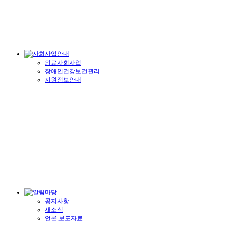
의료사회사업
장애인건강보건관리
지원정보안내
공지사항
새소식
언론,보도자료