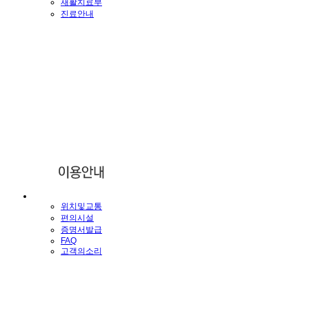
재활치료부
진료안내
위치및교통
편의시설
증명서발급
FAQ
고객의소리