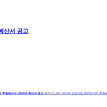
 예산서 공고
차 추경예산서, 2024년 예산서 공고
2023.11.28
정단비
요셉의집 2023년 3차 추경
by