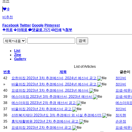
추천
0
비추천
Facebook
Twitter
Google
Pinterest
위로
아래로
댓글로 가기
인쇄
첨부
검색
List
Zine
Gallery
List of Articles
번호
제목
글쓴이
42
요한의집 2023년 3차 추경예산서, 2024년 예산서 공고
정단비
»
바울의집 2023년 3차 추경예산서, 2024년 예산서 공고
정단비
40
요셉의집 2023년 3차 추경예산서, 2023년 예산서
요셉-박문
39
에스더의집 2023년 3차 추경예산서, 2023년 예산서
요셉-박문
38
에스더의집 2023년 2차 추경 예산서 공고
에스더의
37
바울의집 2023년 2차 추경예산서 공고
정단비
36
선린복지재단 2023년도 3차 추경예산 외 시설 추경예산안
정지현
35
홍익재활병원 2023년 2차 추경예산서 공고
손은정
34
요셉의집 2023년 2차 추경예산서 공고
요셉-박문