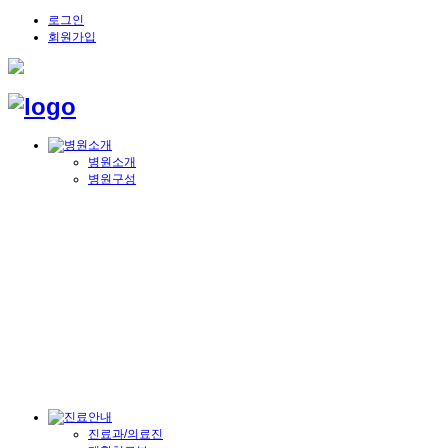
로그인
회원가입
병원소개
병원구성
진료과/의료진