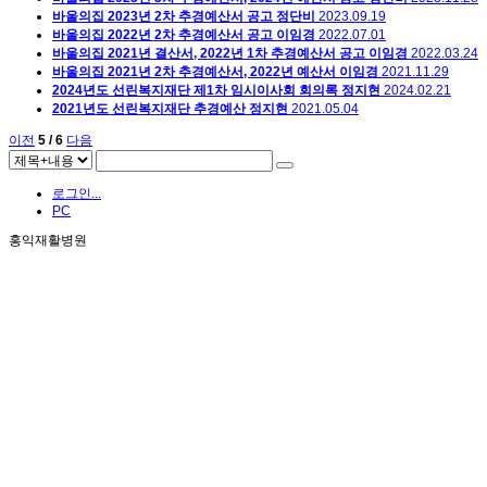
바울의집 2023년 2차 추경예산서 공고
정단비
2023.09.19
바울의집 2022년 2차 추경예산서 공고
이임경
2022.07.01
바울의집 2021년 결산서, 2022년 1차 추경예산서 공고
이임경
2022.03.24
바울의집 2021년 2차 추경예산서, 2022년 예산서
이임경
2021.11.29
2024년도 선린복지재단 제1차 임시이사회 회의록
정지현
2024.02.21
2021년도 선린복지재단 추경예산
정지현
2021.05.04
이전
5 / 6
다음
로그인...
PC
홍익재활병원