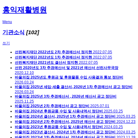
홍익재활병원
Menu
기관소식
[102]
쓰기
선린복지재단 2022년도 2차 추경예산서
정지현
2022.07.05
선린복지재단 2022년도 1차 추경예산서
정지현
2022.07.05
선린복지재단 2021년도 결산서
정지현
2022.07.05
선린 2020년도 3차 추경예산서 및 2021년 예산서
선린사무국장
2020.12.10
바울의집 2025년도 후원금 및 후원물품 수입 사용결과 통보
정단비
2026.03.24
바울의집 2025년 세입·세출 결산서, 2026년 1차 추경예산서 공고
정단비
2026.03.24
바울의집 2025년 3차 추경예산서 , 2026년 예산서 공고
정단비
2025.11.25
바울의집 2025년 2차 추경예산서 공고
정단비
2025.07.01
바울의집 2024년 후원금품 수입 및 사용내역서
정단비
2025.03.25
바울의집 2024년 결산서, 2025년 1차 추경예산서 공고
정단비
2025.03.25
바울의집 2024년 2차 추경예산서, 2025년 예산서 공고
정단비
2024.12.23
바울의집 2023년 후원금품 수입 및 사용내역서
정단비
2024.03.25
바울의집 2023년 결산서, 2024년 1차 추경예산서 공고
정단비
2024.03.25
바울의집 2023년 3차 추경예산서, 2024년 예산서 공고
정단비
2023.11.28