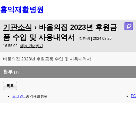
홍익재활병원
Menu
기관소식
› 바울의집 2023년 후원금
품 수입 및 사용내역서
정단비 | 2024.03.25
16:55:02 |
메뉴 건너뛰기
바울의집 2023년 후원금품 수입 및 사용내역서
첨부
[3]
목록
PC
로그인...
홍익재활병원