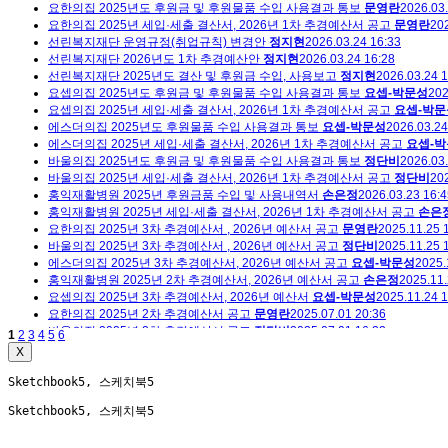
요한의집 2025년도 후원금 및 후원물품 수입 사용결과 통보
문영란
2026.03.
요한의집 2025년 세입·세출 결산서, 2026년 1차 추경예산서 공고
문영란
202
선린복지재단 운영규정(취업규칙) 변경안
정지현
2026.03.24 16:33
선린복지재단 2026년도 1차 추경예산안
정지현
2026.03.24 16:28
선린복지재단 2025년도 결산 및 후원금 수입, 사용보고
정지현
2026.03.24 1
요셉의집 2025년도 후원금 및 후원물품 수입 사용결과 통보
요셉-박문성
202
요셉의집 2025년 세입·세출 결산서, 2026년 1차 추경예산서 공고
요셉-박문
에스더의집 2025년도 후원물품 수입 사용결과 통보
요셉-박문성
2026.03.24
에스더의집 2025년 세입·세출 결산서, 2026년 1차 추경예산서 공고
요셉-
바울의집 2025년도 후원금 및 후원물품 수입 사용결과 통보
정단비
2026.03.
바울의집 2025년 세입·세출 결산서, 2026년 1차 추경예산서 공고
정단비
202
홍익재활병원 2025년 후원금품 수입 및 사용내역서
손은정
2026.03.23 16:4
홍익재활병원 2025년 세입·세출 결산서, 2026년 1차 추경예산서 공고
손은
요한의집 2025년 3차 추경예산서 , 2026년 예산서 공고
문영란
2025.11.25 
바울의집 2025년 3차 추경예산서 , 2026년 예산서 공고
정단비
2025.11.25 
에스더의집 2025년 3차 추경예산서, 2026년 예산서 공고
요셉-박문성
2025.
홍익재활병원 2025년 2차 추경예산서, 2026년 예산서 공고
손은정
2025.11.
요셉의집 2025년 3차 추경예산서, 2026년 예산서
요셉-박문성
2025.11.24 1
요한의집 2025년 2차 추경예산서 공고
문영란
2025.07.01 20:36
바울의집 2025년 2차 추경예산서 공고
정단비
2025.07.01 16:22
1
2
3
4
5
6
X
Sketchbook5, 스케치북5
Sketchbook5, 스케치북5