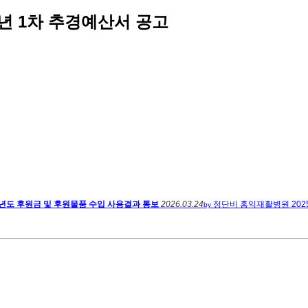
6년 1차 추경예산서 공고
5년도 후원금 및 후원물품 수입 사용결과 통보
2026.03.24
정단비
홍익재활병원 202
by