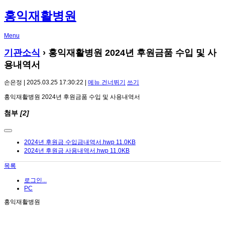
홍익재활병원
Menu
기관소식
› 홍익재활병원 2024년 후원금품 수입 및 사
용내역서
손은정 | 2025.03.25 17:30:22 |
메뉴 건너뛰기
쓰기
홍익재활병원 2024년 후원금품 수입 및 사용내역서
첨부
[2]
2024년 후원금 수입금내역서.hwp
11.0KB
2024년 후원금 사용내역서.hwp
11.0KB
목록
로그인...
PC
홍익재활병원