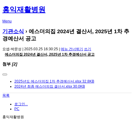
홍익재활병원
Menu
기관소식
› 에스더의집 2024년 결산서, 2025년 1차 추
경예산서 공고
요셉-박문성 | 2025.03.25 16:30:25 |
메뉴 건너뛰기
쓰기
에스더의집 2024년 결산서, 2025년 1차 추경예산서 공고
첨부
[2]
2025년도 에스더의집 1차 추경예산서.xlsx
32.8KB
2024년 최종 에스더의집 결산서.xlsx
30.0KB
목록
로그인...
PC
홍익재활병원