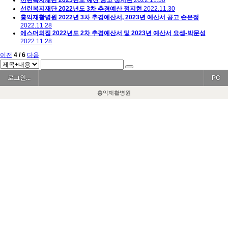
선린복지재단 2022년도 3차 추경예산
정지현
2022.11.30
홍익재활병원 2022년 3차 추경예산서, 2023년 예산서 공고
손은정
2022.11.28
에스더의집 2022년도 2차 추경예산서 및 2023년 예산서
요셉-박문성
2022.11.28
이전
4 / 6
다음
로그인...
PC
홍익재활병원