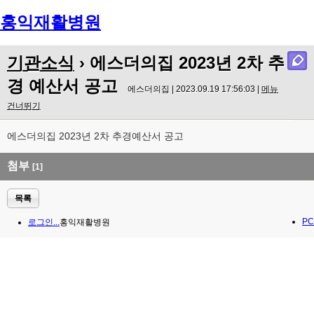
홍익재활병원
Menu
기관소식
› 에스더의집 2023년 2차 추
경 예산서 공고
에스더의집 | 2023.09.19 17:56:03 |
메뉴
건너뛰기
에스더의집 2023년 2차 추경예산서 공고
첨부
[1]
목록
PC
로그인...
홍익재활병원