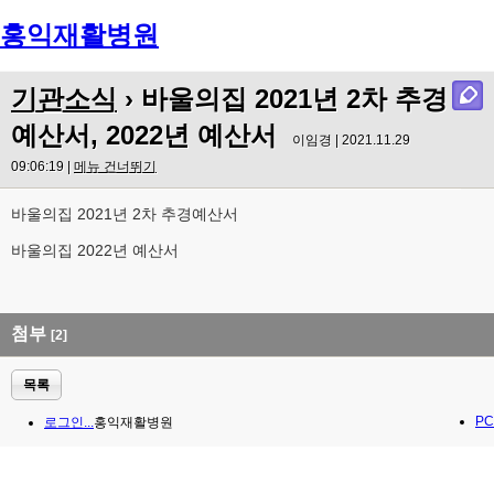
홍익재활병원
Menu
기관소식
› 바울의집 2021년 2차 추경
예산서, 2022년 예산서
이임경 | 2021.11.29
09:06:19 |
메뉴 건너뛰기
바울의집 2021년 2차 추경예산서
바울의집 2022년 예산서
첨부
[2]
목록
PC
로그인...
홍익재활병원