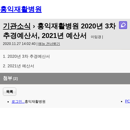
홍익재활병원
Menu
기관소식
› 홍익재활병원 2020년 3차
추경예산서, 2021년 예산서
이임경 |
2020.11.27 14:02:40 |
메뉴 건너뛰기
1. 2020년 3차 추경예산서
2. 2021년 예산서
첨부
[2]
목록
PC
로그인...
홍익재활병원